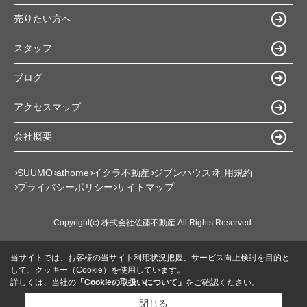
売りたい方へ
スタッフ
ブログ
アクセスマップ
会社概要
SUUMO
athome
イクラ不動産
ジブンハウス
利用規約
プライバシーポリシー
サイトマップ
Copyright(c) 株式会社佐藤不動産 All Rights Reserved.
当サイトでは、お客様の当サイト利用状況把握、サービス向上検討を目的と
して、クッキー（Cookie）を使用しています。
詳しくは、当社の
「Cookieの取扱いについて」
をご確認ください。
閉じる