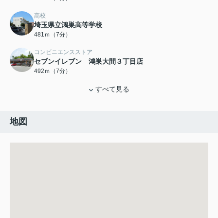
高校
埼玉県立鴻巣高等学校
481ｍ（7分）
コンビニエンスストア
セブンイレブン 鴻巣大間３丁目店
492ｍ（7分）
すべて見る
地図