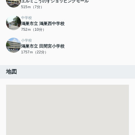
エルミこうのすショッピングモール
515ｍ（7分）
中学校
鴻巣市立 鴻巣西中学校
752ｍ（10分）
小学校
鴻巣市立 田間宮小学校
1757ｍ（22分）
地図