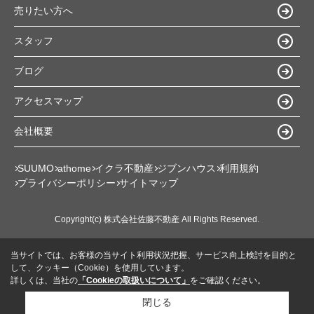
売りたい方へ
スタッフ
ブログ
アクセスマップ
会社概要
SUUMO
athome
イクラ不動産
ジブンハウス
利用規約
プライバシーポリシー
サイトマップ
Copyright(c) 株式会社佐藤不動産 All Rights Reserved.
当サイトでは、お客様の当サイト利用状況把握、サービス向上検討を目的と
して、クッキー（Cookie）を使用しています。
詳しくは、当社の
「Cookieの取扱いについて」
をご確認ください。
閉じる