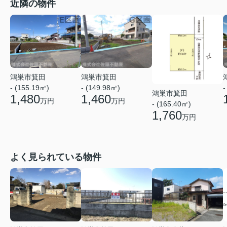
近隣の物件
鴻巣市箕田
鴻巣市箕田
- (155.19㎡)
- (149.98㎡)
-
鴻巣市箕田
1,480
1,460
万円
万円
- (165.40㎡)
1,760
万円
よく見られている物件