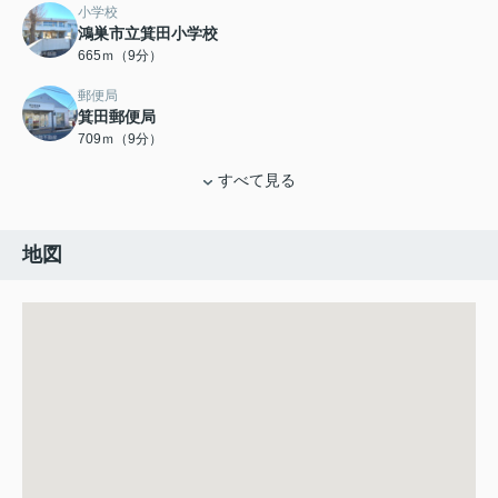
小学校
鴻巣市立箕田小学校
665ｍ（9分）
郵便局
箕田郵便局
709ｍ（9分）
すべて見る
地図