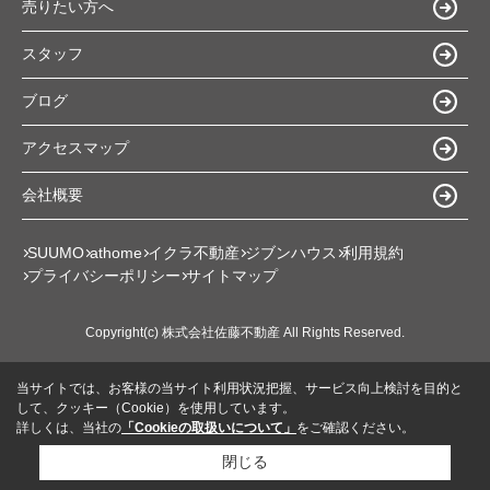
売りたい方へ
スタッフ
ブログ
アクセスマップ
会社概要
SUUMO
athome
イクラ不動産
ジブンハウス
利用規約
プライバシーポリシー
サイトマップ
Copyright(c) 株式会社佐藤不動産 All Rights Reserved.
当サイトでは、お客様の当サイト利用状況把握、サービス向上検討を目的と
して、クッキー（Cookie）を使用しています。
詳しくは、当社の
「Cookieの取扱いについて」
をご確認ください。
閉じる