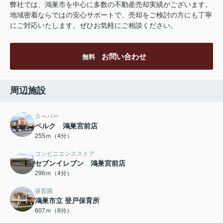
弊社では、鴻巣市を中心に多数の不動産売却実績がございます。
地域密着ならではの安心サポートで、売却をご検討の方にも丁寧
にご対応いたします。ぜひお気軽にご相談ください。
お問い合わせ
無料
周辺施設
スーパー
ベルク 鴻巣宮前店
255ｍ（4分）
コンビニエンスストア
セブンイレブン 鴻巣宮前店
296ｍ（4分）
保育園
鴻巣市立 登戸保育所
607ｍ（8分）