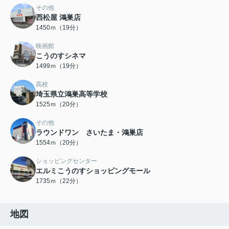
その他
西松屋 鴻巣店
1450ｍ（19分）
映画館
こうのすシネマ
1499ｍ（19分）
高校
埼玉県立鴻巣高等学校
1525ｍ（20分）
その他
ラウンドワン さいたま・鴻巣店
1554ｍ（20分）
ショッピングセンター
エルミこうのすショッピングモール
1735ｍ（22分）
地図