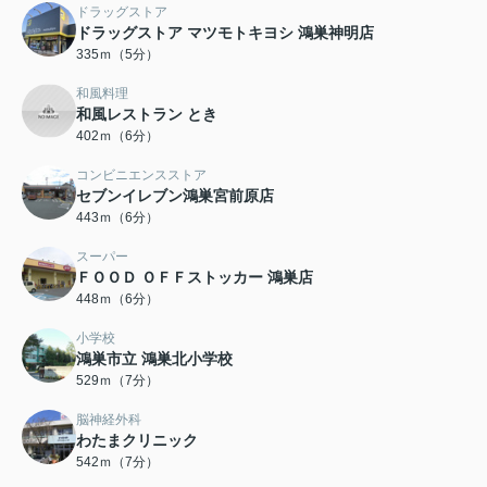
ドラッグストア
ドラッグストア マツモトキヨシ 鴻巣神明店
335ｍ（5分）
和風料理
和風レストラン とき
402ｍ（6分）
コンビニエンスストア
セブンイレブン鴻巣宮前原店
443ｍ（6分）
スーパー
ＦＯＯＤ ＯＦＦストッカー 鴻巣店
448ｍ（6分）
小学校
鴻巣市立 鴻巣北小学校
529ｍ（7分）
脳神経外科
わたまクリニック
542ｍ（7分）