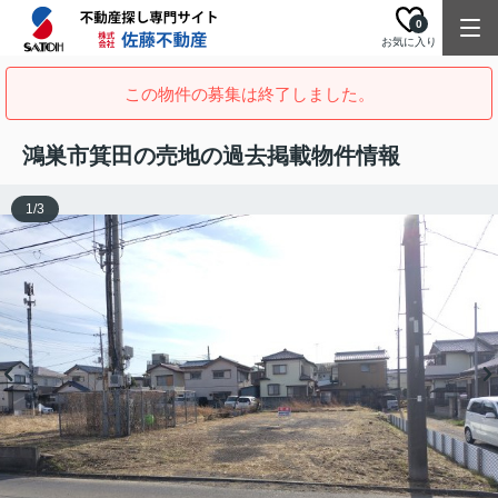
0
お気に入り
この物件の募集は終了しました。
鴻巣市箕田の売地の過去掲載物件情報
1
/
3