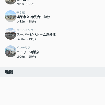
785ｍ（10分）
中学校
鴻巣市立 赤見台中学校
1412ｍ（18分）
ホームセンター
スーパービバホーム鴻巣店
1458ｍ（19分）
インテリア
ニトリ 鴻巣店
1999ｍ（25分）
地図