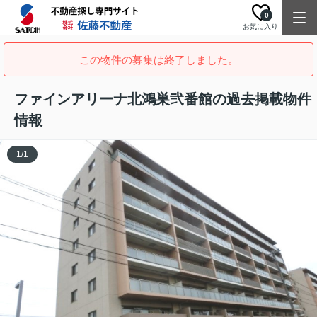
0
お気に入り
この物件の募集は終了しました。
ファインアリーナ北鴻巣弐番館の過去掲載物件
情報
1
/
1