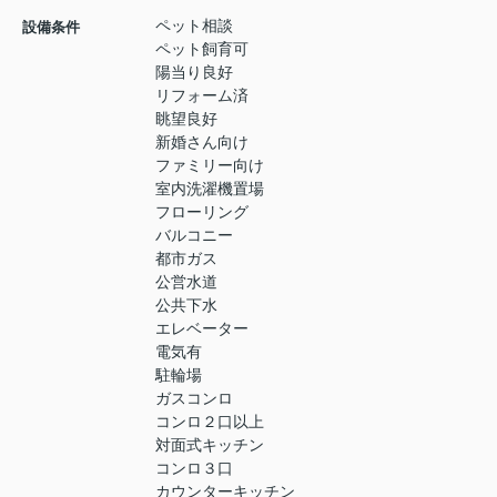
ペット相談
設備条件
ペット飼育可
陽当り良好
リフォーム済
眺望良好
新婚さん向け
ファミリー向け
室内洗濯機置場
フローリング
バルコニー
都市ガス
公営水道
公共下水
エレベーター
電気有
駐輪場
ガスコンロ
コンロ２口以上
対面式キッチン
コンロ３口
カウンターキッチン