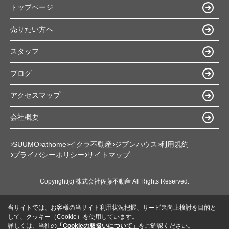
トップページ
売りたい方へ
スタッフ
ブログ
アクセスマップ
会社概要
SUUMO
athome
イクラ不動産
ジブンハウス
利用規約
プライバシーポリシー
サイトマップ
Copyright(c) 株式会社佐藤不動産 All Rights Reserved.
当サイトでは、お客様の当サイト利用状況把握、サービス向上検討を目的と
して、クッキー（Cookie）を使用しています。
詳しくは、当社の
「Cookieの取扱いについて」
をご確認ください。