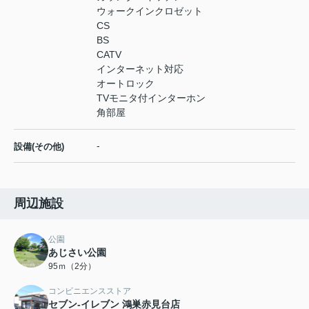
ウォークインクロゼット
CS
BS
CATV
インターネット対応
オートロック
TVモニタ付インターホン
角部屋
-
設備(その他)
周辺施設
公園
あじさい公園
95ｍ（2分）
コンビニエンスストア
セブン-イレブン 鴻巣赤見台店