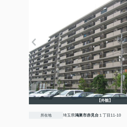
【外観】
埼玉県
鴻巣市
赤見台
１丁目11-10
所在地