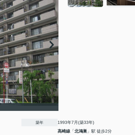
1993年7月(築33年)
築年
高崎線
「
北鴻巣
」駅 徒歩2分