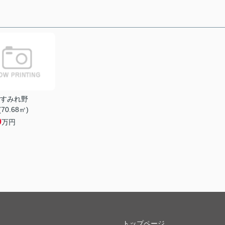
すみれ野
(70.68㎡)
0
万円
トップページ