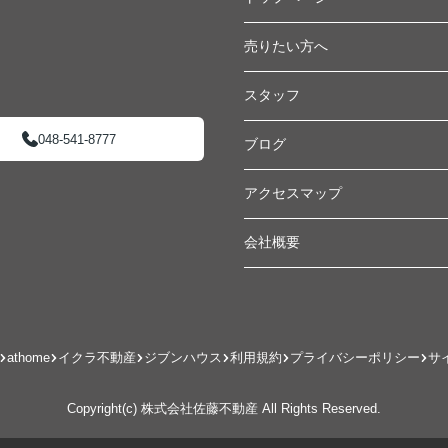
売りたい方へ
スタッフ
048-541-8777
ブログ
アクセスマップ
会社概要
athome
イクラ不動産
ジブンハウス
利用規約
プライバシーポリシー
サ
Copyright(c) 株式会社佐藤不動産 All Rights Reserved.