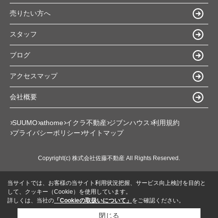
売りたい方へ
スタッフ
ブログ
アクセスマップ
会社概要
SUUMO
athome
イクラ不動産
ジブンハウス
利用規約
プライバシーポリシー
サイトマップ
Copyright(c) 株式会社佐藤不動産 All Rights Reserved.
当サイトでは、お客様の当サイト利用状況把握、サービス向上検討を目的と
して、クッキー（Cookie）を使用しています。
詳しくは、当社の
「Cookieの取扱いについて」
をご確認ください。
閉じる