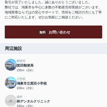
取引が完了いたしました。誠にありがとうございました。
弊社では、鴻巣市を中心に多数の不動産売却実績がございます。
地域密着ならではの安心サポートで、売却をご検討の方にも丁寧
にご対応いたします。ぜひお気軽にご相談ください。
お問い合わせ
無料
周辺施設
郵便局
箕田郵便局
159ｍ（2分）
小学校
鴻巣市立箕田小学校
159ｍ（2分）
歯科
林デンタルクリニック
183ｍ（3分）