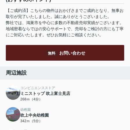
【ご成約済】こちらの物件はおかげさまでご成約となり、無事お
取引が完了いたしました。誠にありがとうございました。
弊社では、鴻巣市を中心に多数の不動産売却実績がございます。
地域密着ならではの安心サポートで、売却をご検討の方にも丁寧
にご対応いたします。ぜひお気軽にご相談ください。
お問い合わせ
無料
周辺施設
コンビニエンスストア
ミニストップ 吹上富士見店
268ｍ（4分）
幼稚園
吹上中央幼稚園
342ｍ（5分）