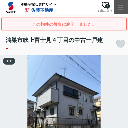
0
お気に入り
この物件の募集は終了しました。
鴻巣市吹上富士見４丁目の中古一戸建
-
1
/
1