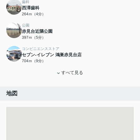
歯科
西澤歯科
264ｍ（4分）
公園
赤見台近隣公園
397ｍ（5分）
コンビニエンスストア
セブン-イレブン 鴻巣赤見台店
704ｍ（9分）
すべて見る
地図