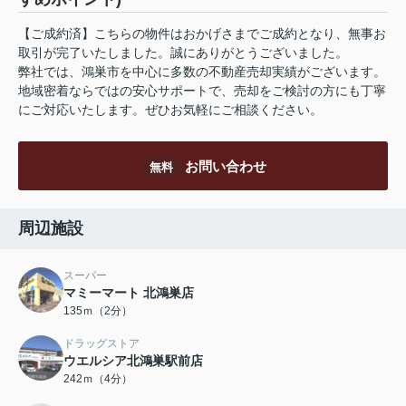
【ご成約済】こちらの物件はおかげさまでご成約となり、無事お
取引が完了いたしました。誠にありがとうございました。
弊社では、鴻巣市を中心に多数の不動産売却実績がございます。
地域密着ならではの安心サポートで、売却をご検討の方にも丁寧
にご対応いたします。ぜひお気軽にご相談ください。
お問い合わせ
無料
周辺施設
スーパー
マミーマート 北鴻巣店
135ｍ（2分）
ドラッグストア
ウエルシア北鴻巣駅前店
242ｍ（4分）