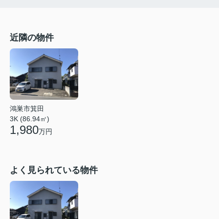
近隣の物件
鴻巣市箕田
3K (86.94㎡)
1,980
万円
よく見られている物件