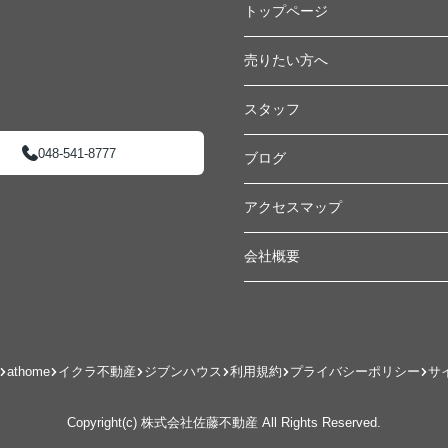
トップページ
売りたい方へ
スタッフ
048-541-8777
ブログ
アクセスマップ
会社概要
athome
イクラ不動産
ジブンハウス
利用規約
プライバシーポリシー
サ
Copyright(c) 株式会社佐藤不動産 All Rights Reserved.