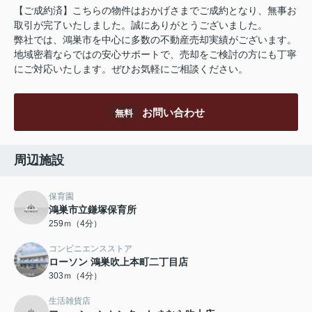
【ご成約済】こちらの物件はおかげさまでご成約となり、無事お
取引が完了いたしました。誠にありがとうございました。
弊社では、鴻巣市を中心に多数の不動産売却実績がございます。
地域密着ならではの安心サポートで、売却をご検討の方にも丁寧
にご対応いたします。ぜひお気軽にご相談ください。
お問い合わせ
無料
周辺施設
保育園
鴻巣市立鎌塚保育所
259ｍ（4分）
コンビニエンスストア
ローソン 鴻巣吹上本町二丁目店
303ｍ（4分）
生活雑貨店