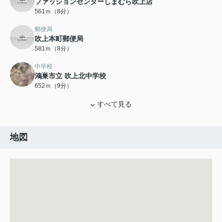
ファッションセンターしまむら吹上店
561ｍ（8分）
郵便局
吹上本町郵便局
581ｍ（8分）
中学校
鴻巣市立 吹上北中学校
652ｍ（9分）
すべて見る
地図