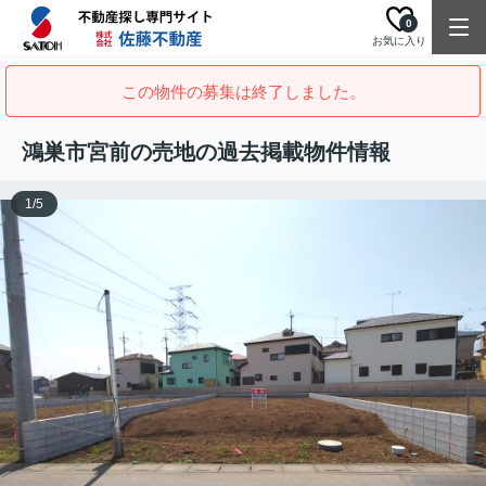
0
お気に入り
この物件の募集は終了しました。
鴻巣市宮前の売地の過去掲載物件情報
1
/
5