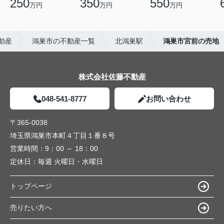
250
350
550
万円
万円
万円
動産
鴻巣市の不動産一覧
北鴻巣駅
鴻巣市宮前の売地
株式会社佐藤不動産
048-541-8777
お問い合わせ
〒365-0038
埼玉県鴻巣市本町４丁目１番８号
営業時間：
9：00 ～ 18：00
定休日：
毎週 火曜日・水曜日
トップページ
売りたい方へ