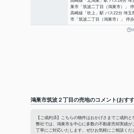
高崎線
「
北鴻巣
」駅 バス18分 
巣市「筑波二丁目（鴻巣市）」 停
高崎線
「
吹上
」駅 バス22分 埼玉
市「筑波二丁目（鴻巣市）」 停歩
鴻巣市筑波２丁目の売地のコメント(おすす
【ご成約済】こちらの物件はおかげさまでご成約と
弊社では、鴻巣市を中心に多数の不動産売却実績が
丁寧にご対応いたします。ぜひお気軽にご相談くだ