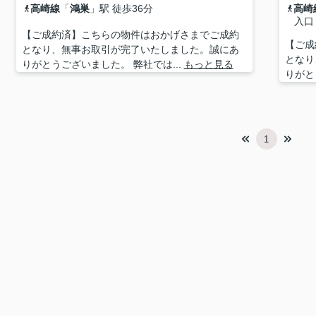
高崎線
「
鴻巣
」駅 徒歩36分
高崎
入口
【ご成約済】こちらの物件はおかげさまでご成約
【ご成
となり、無事お取引が完了いたしました。誠にあ
となり
りがとうございました。 弊社では...
もっと見る
りがと
1