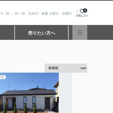
0
9：00 ～ 18：00 定休日：毎週 火曜日・水曜日
お気に入り
売りたい方へ
戸建