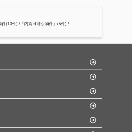
(10件)
『内覧可能な物件』(5件)