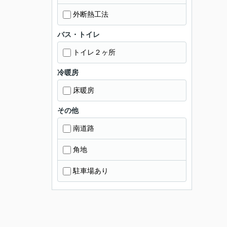
外断熱工法
バス・トイレ
トイレ２ヶ所
冷暖房
床暖房
その他
南道路
角地
駐車場あり