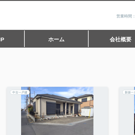
営業時間：
P
ホーム
会社概要
中古一戸建
新築一