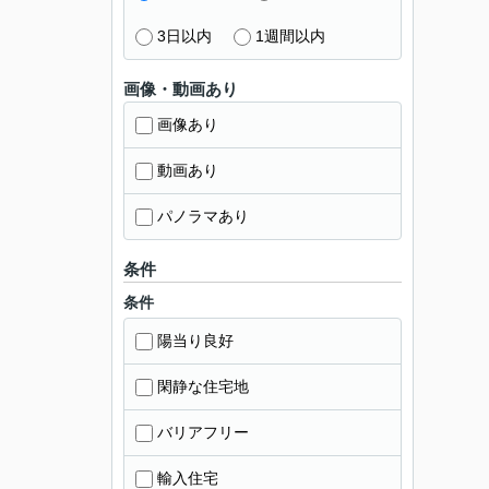
3日以内
1週間以内
画像・動画あり
画像あり
動画あり
パノラマあり
条件
条件
陽当り良好
閑静な住宅地
バリアフリー
輸入住宅