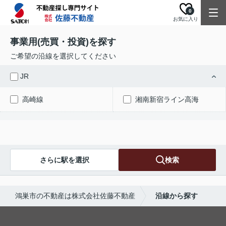
0
お気に入り
事業用(売買・投資)を探す
ご希望の沿線を選択してください
JR
高崎線
湘南新宿ライン高海
さらに駅を選択
検索
鴻巣市の不動産は株式会社佐藤不動産
沿線から探す