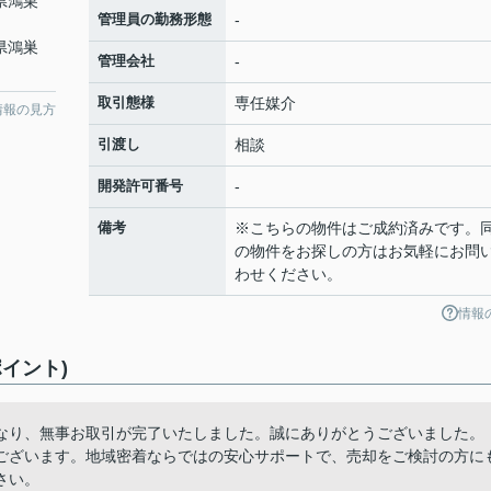
県鴻巣
管理員の勤務形態
-
県鴻巣
管理会社
-
取引態様
専任媒介
情報の見方
引渡し
相談
開発許可番号
-
備考
※こちらの物件はご成約済みです。
の物件をお探しの方はお気軽にお問
わせください。
情報
イント)
なり、無事お取引が完了いたしました。誠にありがとうございました。
ございます。地域密着ならではの安心サポートで、売却をご検討の方に
さい。