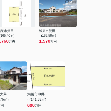
鴻巣市箕田
鴻巣市箕田
 (165.40㎡)
- (186.58㎡)
,760
1,570
万円
万円
大芦
鴻巣市中井
.75㎡)
- (141.82㎡)
600
万円
万円