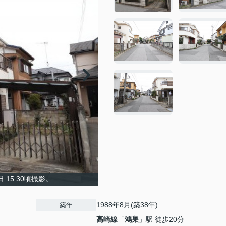
 15:30頃撮影。
1988年8月(築38年)
築年
高崎線
「
鴻巣
」駅 徒歩20分