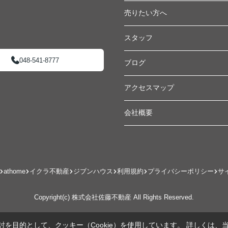
売りたい方へ
スタッフ
048-541-8777
ブログ
アクセスマップ
会社概要
athome
イクラ不動産
ジブンハウス
利用規約
プライバシーポリシー
サ
Copyright(c) 株式会社佐藤不動産 All Rights Reserved.
を目的として、クッキー（Cookie）を使用しています。
詳しくは、