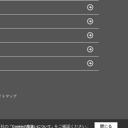
イトマップ
当社の
をご確認ください。
閉じる
「Cookieの取扱いについて」