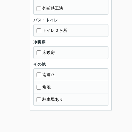
外断熱工法
バス・トイレ
トイレ２ヶ所
冷暖房
床暖房
その他
南道路
角地
駐車場あり