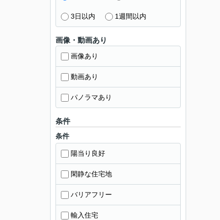
3日以内
1週間以内
画像・動画あり
画像あり
動画あり
パノラマあり
条件
条件
陽当り良好
閑静な住宅地
バリアフリー
輸入住宅