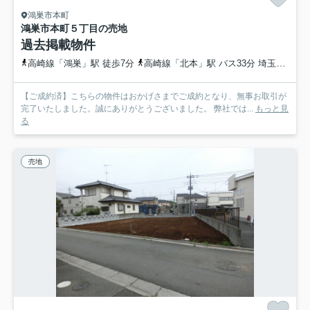
鴻巣市本町
鴻巣市本町５丁目の売地
過去掲載物件
高崎線「鴻巣」駅 徒歩7分
高崎線「北本」駅 バス33分 埼玉県鴻巣市「元市町」 停歩5分
【ご成約済】こちらの物件はおかげさまでご成約となり、無事お取引が
完了いたしました。誠にありがとうございました。 弊社では...
もっと見
る
売地