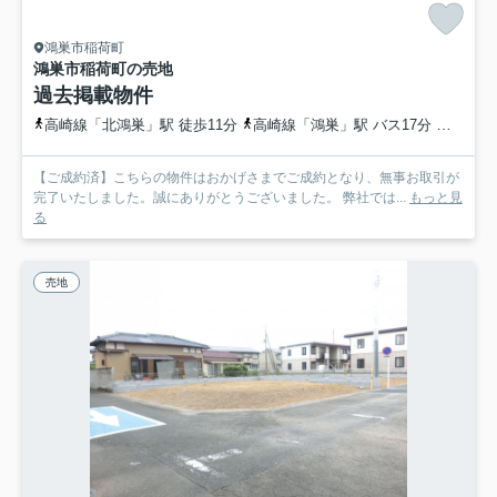
鴻巣市稲荷町
鴻巣市稲荷町の売地
過去掲載物件
高崎線「北鴻巣」駅 徒歩11分
高崎線「鴻巣」駅 バス17分 埼玉県鴻巣市「箕田郵便局前」 停歩7分
【ご成約済】こちらの物件はおかげさまでご成約となり、無事お取引が
完了いたしました。誠にありがとうございました。 弊社では...
もっと見
る
売地