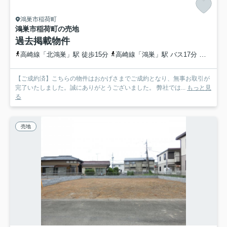
鴻巣市稲荷町
鴻巣市稲荷町の売地
過去掲載物件
高崎線「北鴻巣」駅 徒歩15分
高崎線「鴻巣」駅 バス17分 埼玉県鴻巣市「箕田郵便局前」 停歩8分
【ご成約済】こちらの物件はおかげさまでご成約となり、無事お取引が
完了いたしました。誠にありがとうございました。 弊社では...
もっと見
る
売地