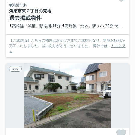
鴻巣市東
鴻巣市東２丁目の売地
過去掲載物件
高崎線「鴻巣」駅 徒歩11分
高崎線「北本」駅 バス35分 埼玉県鴻巣市「駅入口（鴻巣市）」 停歩8分
【ご成約済】こちらの物件はおかげさまでご成約となり、無事お取引が
完了いたしました。誠にありがとうございました。 弊社では...
もっと見
る
売地