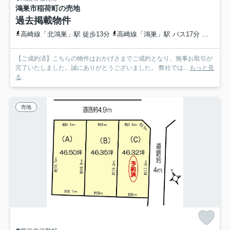
鴻巣市稲荷町の売地
過去掲載物件
高崎線「北鴻巣」駅 徒歩13分
高崎線「鴻巣」駅 バス17分 埼玉県鴻巣市「箕田郵便局前」 停歩7分
【ご成約済】こちらの物件はおかげさまでご成約となり、無事お取引が
完了いたしました。誠にありがとうございました。 弊社では...
もっと見
る
売地