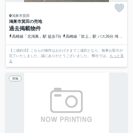
鴻巣市箕田
鴻巣市箕田の売地
過去掲載物件
高崎線「北鴻巣」駅 徒歩7分
高崎線「吹上」駅 バス26分 埼玉県鴻巣市「北鴻巣駅東口」 停歩9分
【ご成約済】こちらの物件はおかげさまでご成約となり、無事お取引が
完了いたしました。誠にありがとうございました。 弊社では...
もっと見
る
売地