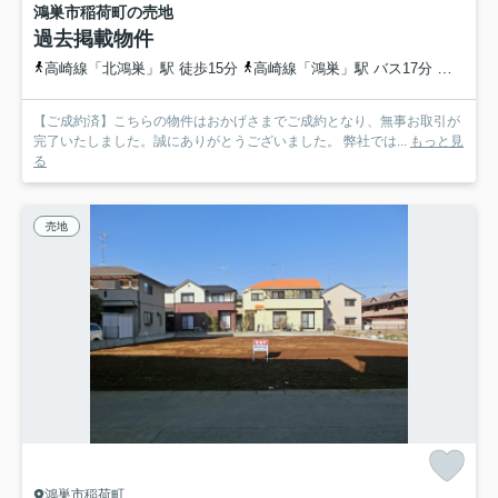
鴻巣市稲荷町の売地
過去掲載物件
高崎線「北鴻巣」駅 徒歩15分
高崎線「鴻巣」駅 バス17分 埼玉県鴻巣市「箕田郵便局前」 停歩8分
【ご成約済】こちらの物件はおかげさまでご成約となり、無事お取引が
完了いたしました。誠にありがとうございました。 弊社では...
もっと見
る
売地
鴻巣市稲荷町