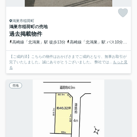
鴻巣市稲荷町
鴻巣市稲荷町の売地
過去掲載物件
高崎線「北鴻巣」駅 徒歩13分
高崎線「北鴻巣」駅 バス10分 埼玉県鴻巣市「赤見台中前」 停歩2分
【ご成約済】こちらの物件はおかげさまでご成約となり、無事お取引が
完了いたしました。誠にありがとうございました。 弊社では...
もっと見
る
売地