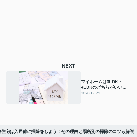
NEXT
マイホームは3LDK・
4LDKのどちらがいい？
決め方や注意点を紹介
2020.12.24
築住宅は入居前に掃除をしよう！その理由と場所別の掃除のコツも解説