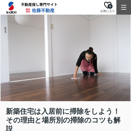
0
お気に入り
新築住宅は入居前に掃除をしよう！
その理由と場所別の掃除のコツも解
説