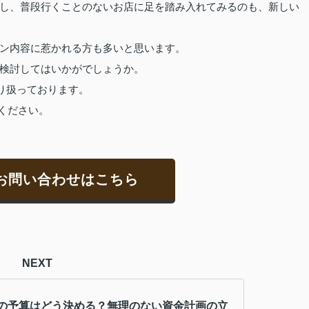
し、普段行くことのないお店に足を踏み入れてみるのも、新しい
ン内容に惹かれる方も多いと思います。
検討してはいかがでしょうか。
り扱っております。
ください。
お問い合わせはこちら
NEXT
の予算はどう決める？無理のない資金計画の立