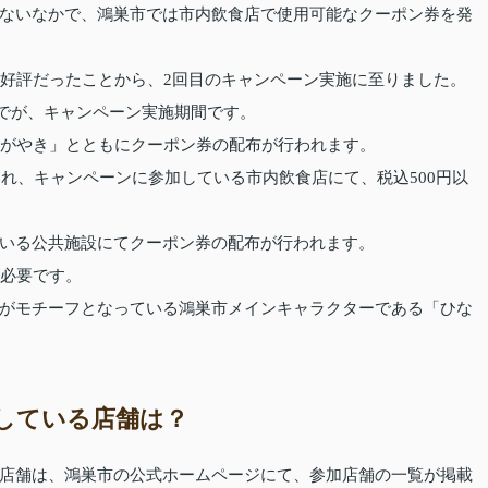
ないなかで、鴻巣市では市内飲食店で使用可能なクーポン券を発
に好評だったことから、2回目のキャンペーン実施に至りました。
日までが、キャンペーン実施期間です。
かがやき」とともにクーポン券の配布が行われます。
され、キャンペーンに参加している市内飲食店にて、税込500円以
いる公共施設にてクーポン券の配布が行われます。
が必要です。
がモチーフとなっている鴻巣市メインキャラクターである「ひな
している店舗は？
店舗は、鴻巣市の公式ホームページにて、参加店舗の一覧が掲載