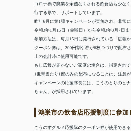
コロナ禍で廃業を余儀なくされる飲食店も少なく
行する形で、サポートしています。
昨年6月に第1弾キャンペーンが実施され、非常
令和3年1月15日（金曜日）から令和3年3月7
参加方法は、毎月15日に発行されている「広報
クーポン券は、200円割引券が6枚つづりで配布
上の会計時に使用可能です。
もし広報が届かないご家庭の場合は、指定されて
1世帯当たり1部のみの配布になることは、注意
キャンペーンの応援隊長には、こうのとりのヒナ
ちゃん」が採用されています。
鴻巣市の飲食店応援制度に参加
こうのすグルメ応援隊のクーポン券が使用できる