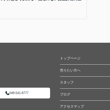
トップページ
売りたい方へ
スタッフ
048-541-8777
ブログ
アクセスマップ