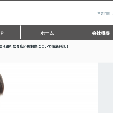
営業時間：
P
ホーム
会社概要
取り組む飲食店応援制度について徹底解説！