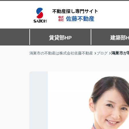
賃貸部HP
建築部H
鴻巣市が
鴻巣市の不動産は株式会社佐藤不動産
ブログ