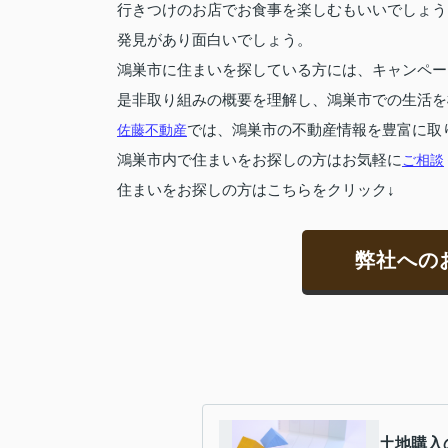
行きつけのお店でお食事を楽しむもいいでしょう
発見があり面白いでしょう。
鴻巣市に住まいを探している方には、キャンペー
是非取り組みの概要を理解し、鴻巣市での生活を
佐藤不動産
では、鴻巣市の不動産情報を豊富に取
鴻巣市内で住まいをお探しの方はお気軽に
ご相談
住まいをお探しの方はこちらをクリック↓
弊社への
土地購入