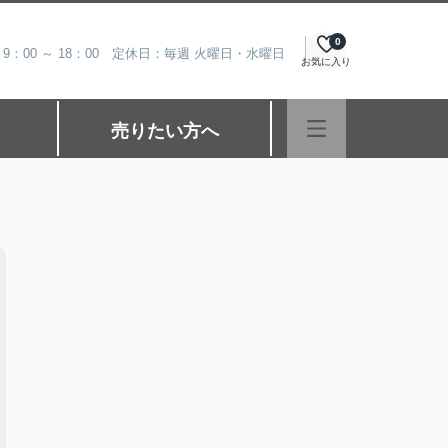
0
9：00 ～ 18：00 定休日：毎週 火曜日・水曜日
お気に入り
売りたい方へ