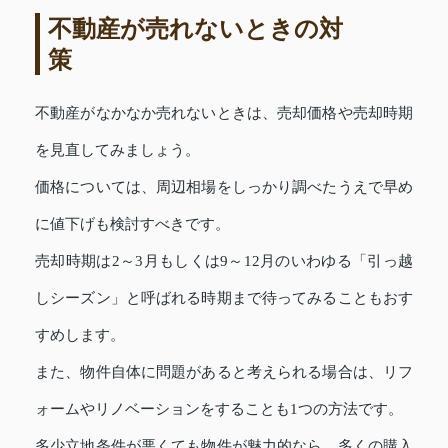
不動産が売れないときの対
策
不動産がなかなか売れないときは、売却価格や売却時期
を見直してみましょう。
価格については、周辺相場をしっかり調べたうえで早め
に値下げも検討すべきです。
売却時期は2～3月もしくは9～12月のいわゆる「引っ越
しシーズン」と呼ばれる時期まで待ってみることもおす
すめします。
また、物件自体に問題があると考えられる場合は、リフ
ォームやリノベーションをすることも1つの方法です。
多少立地条件が悪くても物件が魅力的なら、多くの購入