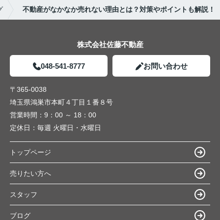
グ
不動産がなかなか売れない理由とは？対策やポイントも解説！
株式会社佐藤不動産
048-541-8777
お問い合わせ
〒365-0038
埼玉県鴻巣市本町４丁目１番８号
営業時間：
9：00 ～ 18：00
定休日：
毎週 火曜日・水曜日
トップページ
売りたい方へ
スタッフ
ブログ