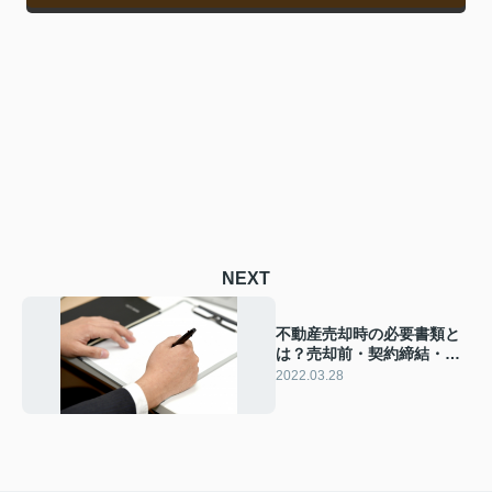
NEXT
不動産売却時の必要書類と
は？売却前・契約締結・決
済で必要な書類をご紹介
2022.03.28