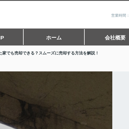
営業時間：
P
ホーム
会社概要
た家でも売却できる？スムーズに売却する方法を解説！