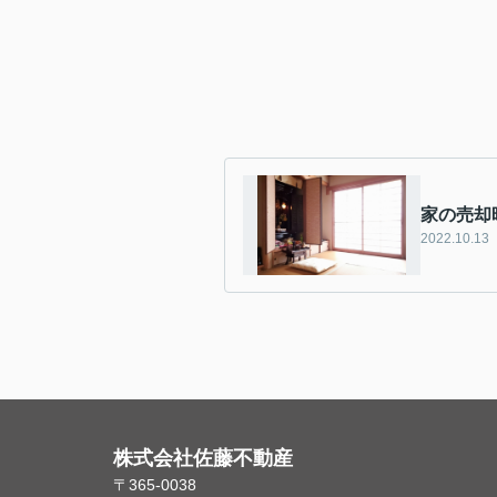
家の売却
2022.10.13
株式会社佐藤不動産
〒365-0038