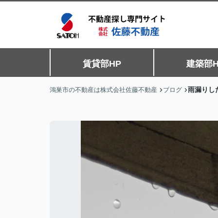
賃貸部HP
建築部H
雨漏りし
鴻巣市の不動産は株式会社佐藤不動産
ブログ