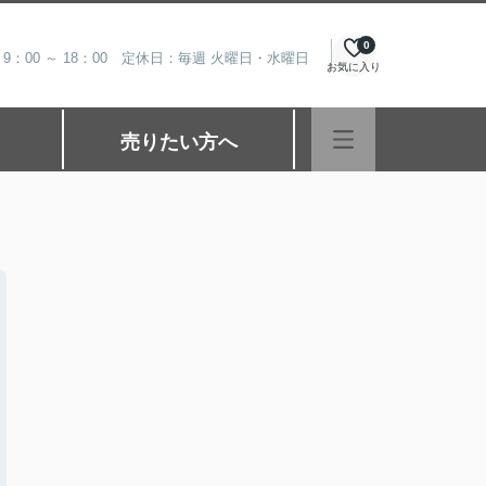
0
9：00 ～ 18：00 定休日：毎週 火曜日・水曜日
お気に入り
売りたい方へ