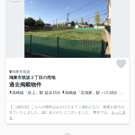
鴻巣市筑波
鴻巣市筑波２丁目の売地
過去掲載物件
高崎線「吹上」駅 徒歩15分
高崎線「北鴻巣」駅 バス18分 埼玉県鴻巣市「筑波二丁目（鴻巣市）」 停歩1分
【ご成約済】こちらの物件はおかげさまでご成約となり、無事お取引が
完了いたしました。誠にありがとうございました。 弊社では...
もっと見
る