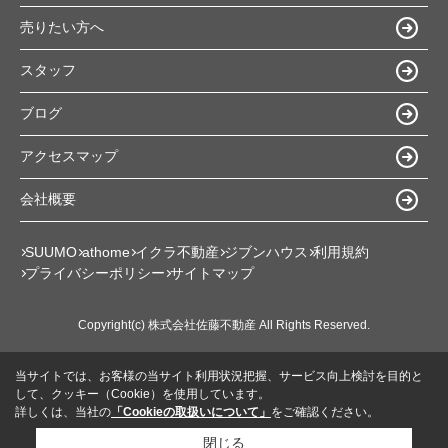
売りたい方へ
スタッフ
ブログ
アクセスマップ
会社概要
SUUMO
athome
イクラ不動産
ジブンハウス
利用規約
プライバシーポリシー
サイトマップ
Copyright(c) 株式会社佐藤不動産 All Rights Reserved.
当サイトでは、お客様の当サイト利用状況把握、サービス向上検討を目的と
して、クッキー（Cookie）を使用しています。
詳しくは、当社の
「Cookieの取扱いについて」
をご確認ください。
閉じる