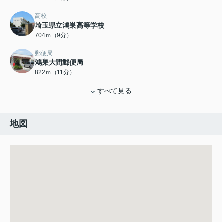
高校
埼玉県立鴻巣高等学校
704ｍ（9分）
郵便局
鴻巣大間郵便局
822ｍ（11分）
すべて見る
地図