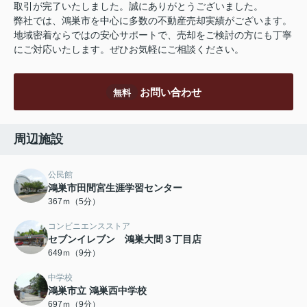
取引が完了いたしました。誠にありがとうございました。
弊社では、鴻巣市を中心に多数の不動産売却実績がございます。
地域密着ならではの安心サポートで、売却をご検討の方にも丁寧
にご対応いたします。ぜひお気軽にご相談ください。
お問い合わせ
無料
周辺施設
公民館
鴻巣市田間宮生涯学習センター
367ｍ（5分）
コンビニエンスストア
セブンイレブン 鴻巣大間３丁目店
649ｍ（9分）
中学校
鴻巣市立 鴻巣西中学校
697ｍ（9分）