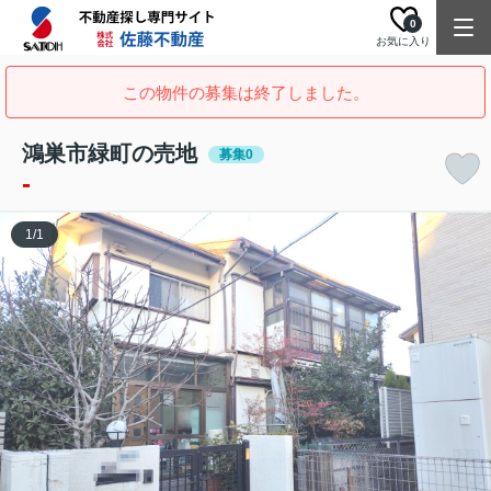
0
お気に入り
この物件の募集は終了しました。
鴻巣市緑町の売地
募集0
-
1
/
1