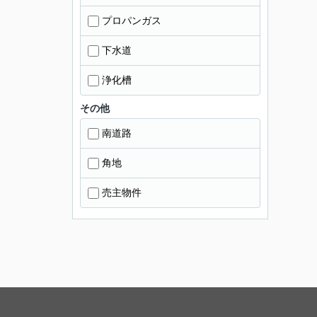
プロパンガス
下水道
浄化槽
その他
南道路
角地
売主物件