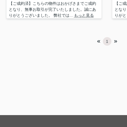
【ご成約済】こちらの物件はおかげさまでご成約
【ご成
となり、無事お取引が完了いたしました。誠にあ
となり
りがとうございました。 弊社では...
もっと見る
りがと
1