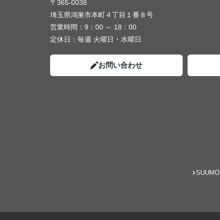
〒365-0038
埼玉県鴻巣市本町４丁目１番８号
営業時間：
9：00 ～ 18：00
定休日：
毎週 火曜日・水曜日
お問い合わせ
SUUMO