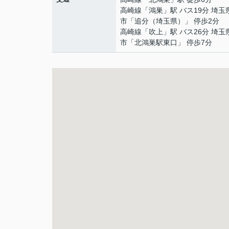
高崎線
「
鴻巣
」駅 バス19分 埼玉
市「追分（埼玉県）」 停歩2分
高崎線
「
吹上
」駅 バス26分 埼玉
市「北鴻巣駅東口」 停歩7分