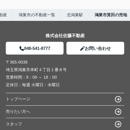
動産
鴻巣市の不動産一覧
北鴻巣駅
鴻巣市箕田の売地
株式会社佐藤不動産
048-541-8777
お問い合わせ
〒365-0038
埼玉県鴻巣市本町４丁目１番８号
営業時間：
9：00 ～ 18：00
定休日：
毎週 火曜日・水曜日
トップページ
売りたい方へ
スタッフ