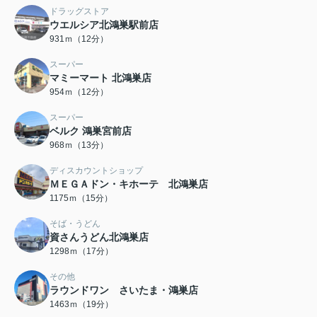
ドラッグストア
ウエルシア北鴻巣駅前店
931ｍ（12分）
スーパー
マミーマート 北鴻巣店
954ｍ（12分）
スーパー
ベルク 鴻巣宮前店
968ｍ（13分）
ディスカウントショップ
ＭＥＧＡドン・キホーテ 北鴻巣店
1175ｍ（15分）
そば・うどん
資さんうどん北鴻巣店
1298ｍ（17分）
その他
ラウンドワン さいたま・鴻巣店
1463ｍ（19分）