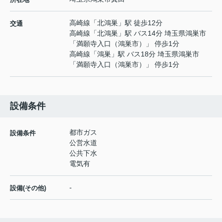
高崎線
「
北鴻巣
」駅 徒歩12分
交通
高崎線
「
北鴻巣
」駅 バス14分 埼玉県鴻巣市
「満願寺入口（鴻巣市）」 停歩1分
高崎線
「
鴻巣
」駅 バス18分 埼玉県鴻巣市
「満願寺入口（鴻巣市）」 停歩1分
設備条件
都市ガス
設備条件
公営水道
公共下水
電気有
-
設備(その他)