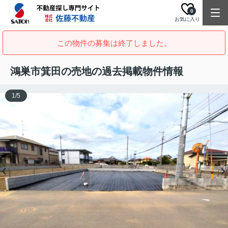
0
お気に入り
この物件の募集は終了しました。
鴻巣市箕田の売地の過去掲載物件情報
1
/
5