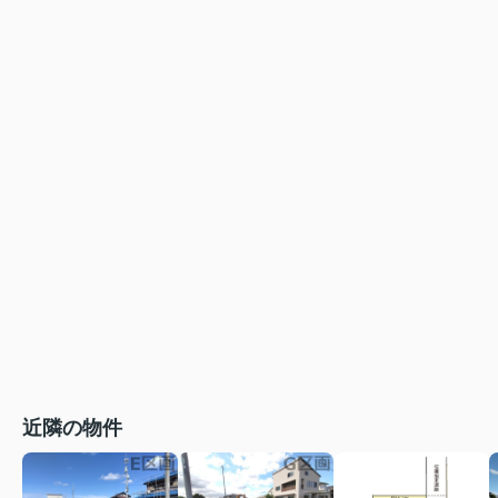
近隣の物件