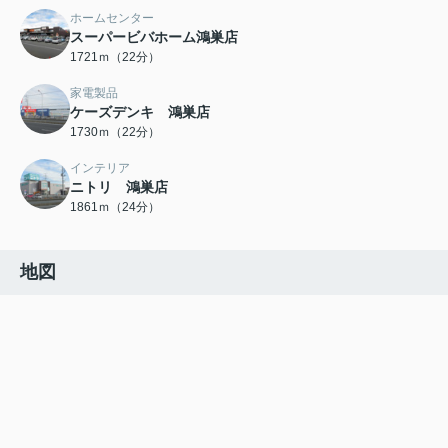
ホームセンター
スーパービバホーム鴻巣店
1721ｍ（22分）
家電製品
ケーズデンキ 鴻巣店
1730ｍ（22分）
インテリア
ニトリ 鴻巣店
1861ｍ（24分）
地図