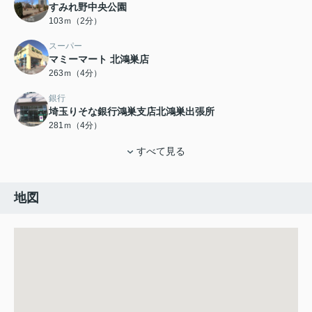
すみれ野中央公園
103ｍ（2分）
スーパー
マミーマート 北鴻巣店
263ｍ（4分）
銀行
埼玉りそな銀行鴻巣支店北鴻巣出張所
281ｍ（4分）
すべて見る
地図