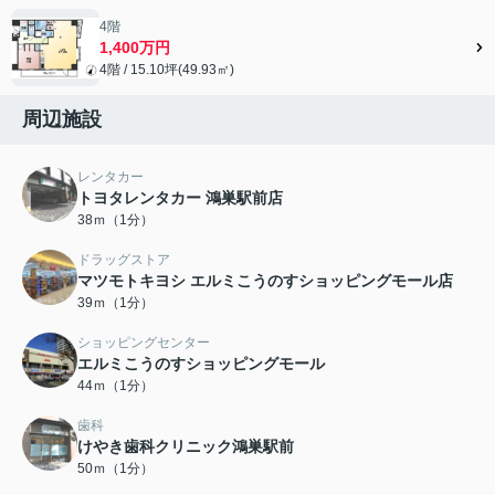
4階
1,400万円
4階 / 15.10坪(49.93㎡)
周辺施設
レンタカー
トヨタレンタカー 鴻巣駅前店
38ｍ（1分）
ドラッグストア
マツモトキヨシ エルミこうのすショッピングモール店
39ｍ（1分）
ショッピングセンター
エルミこうのすショッピングモール
44ｍ（1分）
歯科
けやき歯科クリニック鴻巣駅前
50ｍ（1分）