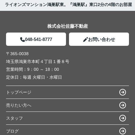
ライオンズマンション鴻巣駅東。『鴻巣駅』東口2分の4階のお部屋
株式会社佐藤不動産
048-541-8777
お問い合わせ
〒365-0038
埼玉県鴻巣市本町４丁目１番８号
営業時間：
9：00 ～ 18：00
定休日：
毎週 火曜日・水曜日
トップページ
売りたい方へ
スタッフ
ブログ