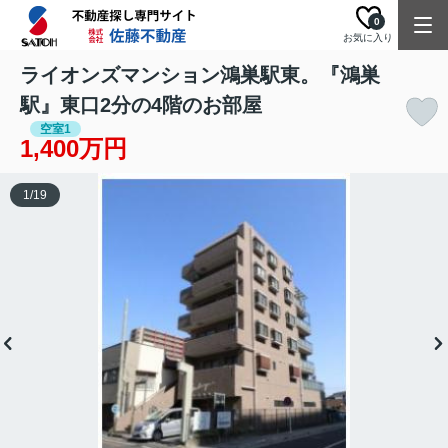
0
お気に入り
ライオンズマンション鴻巣駅東。『鴻巣
駅』東口2分の4階のお部屋
空室1
1,400万円
1
/
19