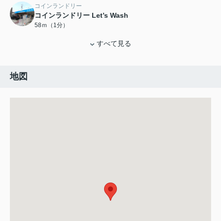
コインランドリー
コインランドリー Let’s Wash
58ｍ（1分）
すべて見る
地図