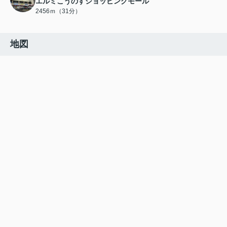
エルミこうのすショッピングモール
2456ｍ（31分）
地図