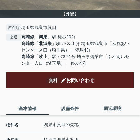
【外観】
埼玉県鴻巣市箕田
所在地
高崎線
「
鴻巣
」駅 徒歩29分
交通
高崎線
「
北鴻巣
」駅 バス18分 埼玉県鴻巣市「ふれあい
センター入口（埼玉県）」 停歩4分
高崎線
「
吹上
」駅 バス21分 埼玉県鴻巣市「ふれあいセ
ンター入口（埼玉県）」 停歩4分
お問い合わせ
無料
基本情報
設備条件
周辺環境
鴻巣市箕田の売地
物件名
埼玉県
鴻巣市
箕田
所在地