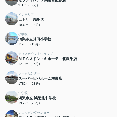
セブンイレブン鴻巣宮前原店
911ｍ（12分）
インテリア
ニトリ 鴻巣店
1032ｍ（13分）
小学校
鴻巣市立箕田小学校
1195ｍ（15分）
ディスカウントショップ
ＭＥＧＡドン・キホーテ 北鴻巣店
1210ｍ（16分）
ホームセンター
スーパービバホーム鴻巣店
1782ｍ（23分）
中学校
鴻巣市立 鴻巣北中学校
1966ｍ（25分）
ショッピングセンター