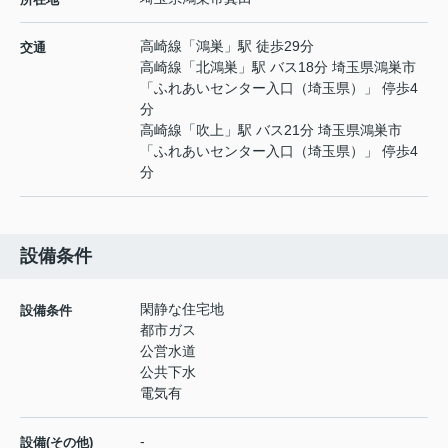
高崎線
「
鴻巣
」駅 徒歩29分
交通
高崎線
「
北鴻巣
」駅 バス18分 埼玉県鴻巣市
「ふれあいセンター入口（埼玉県）」 停歩4
分
高崎線
「
吹上
」駅 バス21分 埼玉県鴻巣市
「ふれあいセンター入口（埼玉県）」 停歩4
分
設備条件
閑静な住宅地
設備条件
都市ガス
公営水道
公共下水
電気有
-
設備(その他)