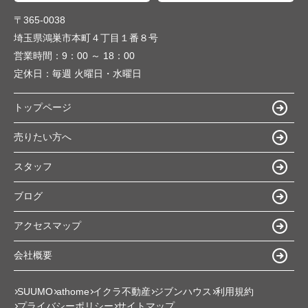
〒365-0038
埼玉県鴻巣市本町４丁目１番８号
営業時間：
9：00 ～ 18：00
定休日：
毎週 火曜日・水曜日
トップページ
売りたい方へ
スタッフ
ブログ
アクセスマップ
会社概要
SUUMO
athome
イクラ不動産
ジブンハウス
利用規約
プライバシーポリシー
サイトマップ