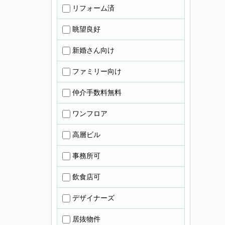
リフォーム済
眺望良好
新婚さん向け
ファミリー向け
仲介手数料無料
ワンフロア
高層ビル
事務所可
飲食店可
デザイナーズ
居抜物件