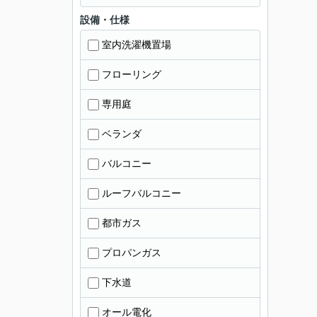
設備・仕様
室内洗濯機置場
フローリング
専用庭
ベランダ
バルコニー
ルーフバルコニー
都市ガス
プロパンガス
下水道
オール電化