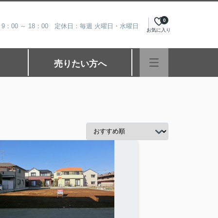
0
9：00 ～ 18：00 定休日：毎週 火曜日・水曜日
お気に入り
売りたい方へ