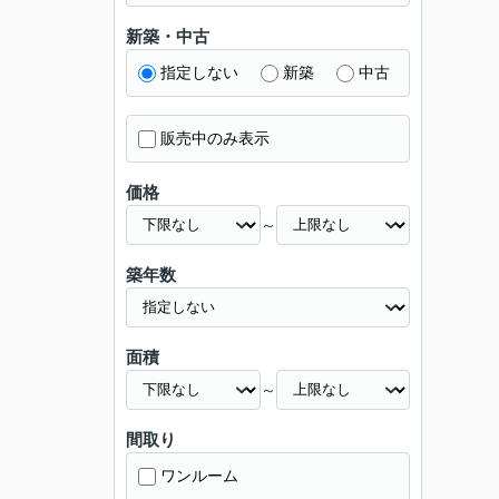
新築・中古
指定しない
新築
中古
販売中のみ表示
価格
～
築年数
面積
～
間取り
ワンルーム