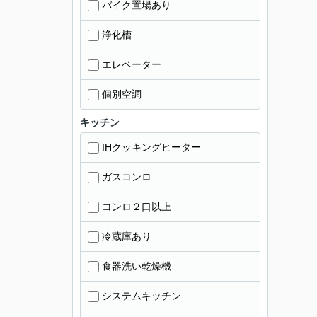
バイク置場あり
浄化槽
エレベーター
個別空調
キッチン
IHクッキングヒーター
ガスコンロ
コンロ２口以上
冷蔵庫あり
食器洗い乾燥機
システムキッチン