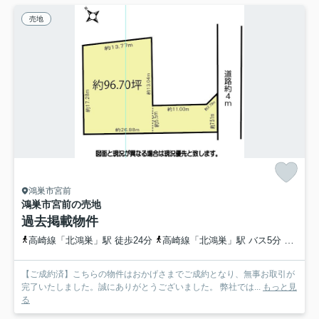
売地
鴻巣市宮前
鴻巣市宮前の売地
過去掲載物件
高崎線「北鴻巣」駅 徒歩24分
高崎線「北鴻巣」駅 バス5分 フラワーバス「宮登神社入口」 停歩2分
【ご成約済】こちらの物件はおかげさまでご成約となり、無事お取引が
完了いたしました。誠にありがとうございました。 弊社では...
もっと見
る