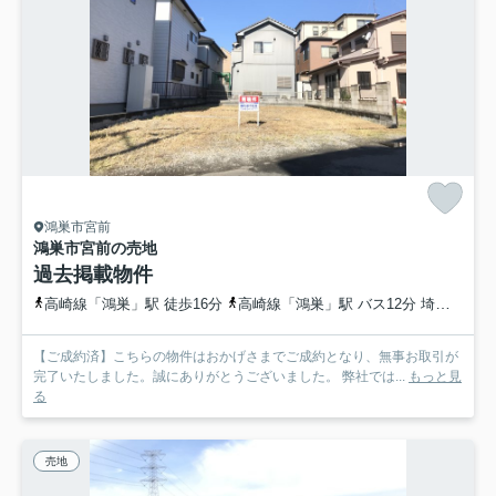
鴻巣市宮前
鴻巣市宮前の売地
過去掲載物件
高崎線「鴻巣」駅 徒歩16分
高崎線「鴻巣」駅 バス12分 埼玉県鴻巣市「宮前原」 停歩3分
【ご成約済】こちらの物件はおかげさまでご成約となり、無事お取引が
完了いたしました。誠にありがとうございました。 弊社では...
もっと見
る
売地