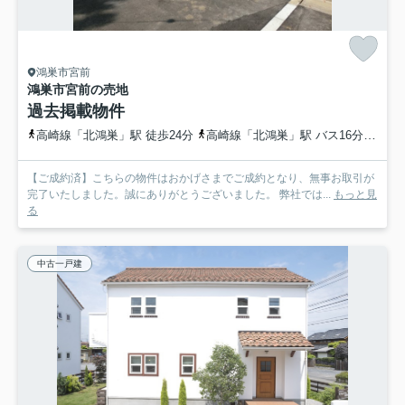
鴻巣市宮前
鴻巣市宮前の売地
過去掲載物件
高崎線「北鴻巣」駅 徒歩24分
高崎線「北鴻巣」駅 バス16分 埼玉県鴻巣市「宮登神社入口」 停歩4分
【ご成約済】こちらの物件はおかげさまでご成約となり、無事お取引が
完了いたしました。誠にありがとうございました。 弊社では...
もっと見
る
中古一戸建