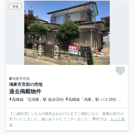
売地
鴻巣市宮前
鴻巣市宮前の売地
過去掲載物件
高崎線「北鴻巣」駅 徒歩20分
高崎線「鴻巣」駅 バス19分 埼玉県鴻巣市「関東工業自動車大学校前」 停歩4分
【ご成約済】こちらの物件はおかげさまでご成約となり、無事お取引が
完了いたしました。誠にありがとうございました。 弊社では...
もっと見
る