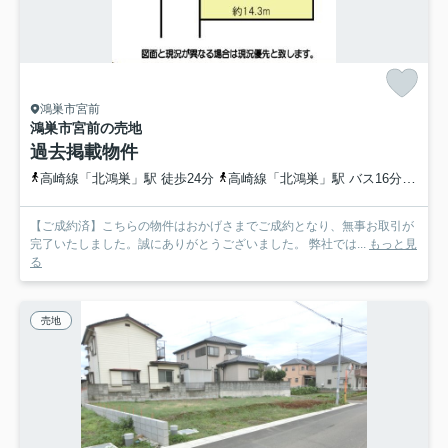
鴻巣市宮前
鴻巣市宮前の売地
過去掲載物件
高崎線「北鴻巣」駅 徒歩24分
高崎線「北鴻巣」駅 バス16分 埼玉県鴻巣市「宮登神社入口」 停歩5分
【ご成約済】こちらの物件はおかげさまでご成約となり、無事お取引が
完了いたしました。誠にありがとうございました。 弊社では...
もっと見
る
売地