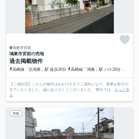
鴻巣市宮前
鴻巣市宮前の売地
過去掲載物件
高崎線「北鴻巣」駅 徒歩20分
高崎線「鴻巣」駅 バス20分 埼玉県鴻巣市「箕田幼稚園前」 停歩4分
【ご成約済】こちらの物件はおかげさまでご成約となり、無事お取引が
完了いたしました。誠にありがとうございました。 弊社では...
もっと見
る
売地