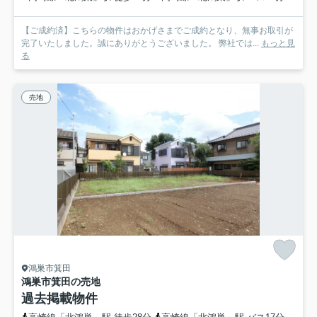
【ご成約済】こちらの物件はおかげさまでご成約となり、無事お取引が
完了いたしました。誠にありがとうございました。 弊社では...
もっと見
る
売地
鴻巣市箕田
鴻巣市箕田の売地
過去掲載物件