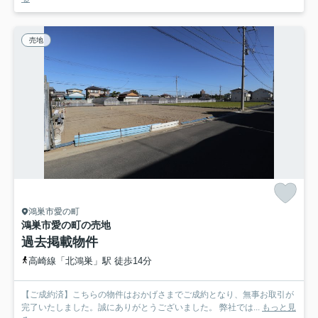
売地
鴻巣市愛の町
鴻巣市愛の町の売地
過去掲載物件
高崎線「北鴻巣」駅 徒歩14分
【ご成約済】こちらの物件はおかげさまでご成約となり、無事お取引が
完了いたしました。誠にありがとうございました。 弊社では...
もっと見