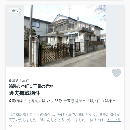
売地
鴻巣市本町
鴻巣市本町３丁目の売地
過去掲載物件
高崎線「北鴻巣」駅 バス23分 埼玉県鴻巣市「駅入口（鴻巣市）」 停歩8分
【ご成約済】こちらの物件はおかげさまでご成約となり、無事お取引が
完了いたしました。誠にありがとうございました。 弊社では...
もっと見
る