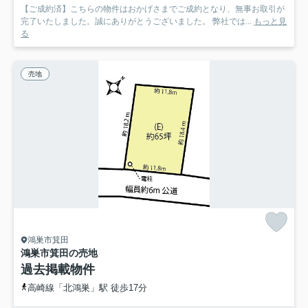
【ご成約済】こちらの物件はおかげさまでご成約となり、無事お取引が
完了いたしました。誠にありがとうございました。 弊社では...
もっと見
る
売地
鴻巣市箕田
鴻巣市箕田の売地
過去掲載物件
高崎線「北鴻巣」駅 徒歩17分