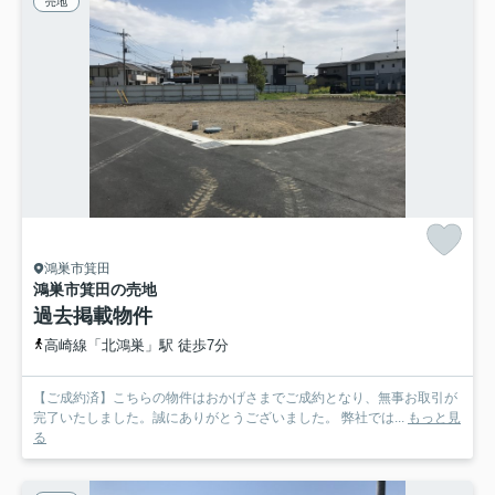
売地
鴻巣市箕田
鴻巣市箕田の売地
過去掲載物件
高崎線「北鴻巣」駅 徒歩7分
【ご成約済】こちらの物件はおかげさまでご成約となり、無事お取引が
完了いたしました。誠にありがとうございました。 弊社では...
もっと見
る