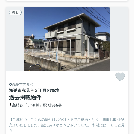
売地
鴻巣市赤見台
鴻巣市赤見台３丁目の売地
過去掲載物件
高崎線「北鴻巣」駅 徒歩5分
【ご成約済】こちらの物件はおかげさまでご成約となり、無事お取引が
完了いたしました。誠にありがとうございました。 弊社では...
もっと見
る