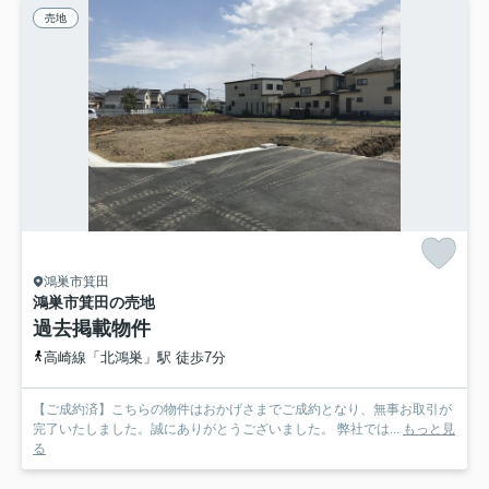
売地
鴻巣市箕田
鴻巣市箕田の売地
過去掲載物件
高崎線「北鴻巣」駅 徒歩7分
【ご成約済】こちらの物件はおかげさまでご成約となり、無事お取引が
完了いたしました。誠にありがとうございました。 弊社では...
もっと見
る