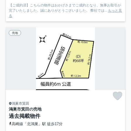
【ご成約済】こちらの物件はおかげさまでご成約となり、無事お取引が
完了いたしました。誠にありがとうございました。 弊社では...
もっと見
る
売地
鴻巣市箕田
鴻巣市箕田の売地
過去掲載物件
高崎線「北鴻巣」駅 徒歩17分