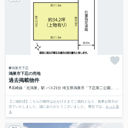
鴻巣市下忍
鴻巣市下忍の売地
過去掲載物件
高崎線「北鴻巣」駅 バス21分 埼玉県鴻巣市「下忍第二公園」 停歩5分
【ご成約済】こちらの物件はおかげさまでご成約となり、無事お取引が
完了いたしました。誠にありがとうございました。 弊社では...
もっと見
る