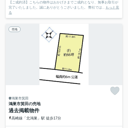
【ご成約済】こちらの物件はおかげさまでご成約となり、無事お取引が
完了いたしました。誠にありがとうございました。 弊社では...
もっと見
る
売地
鴻巣市箕田
鴻巣市箕田の売地
過去掲載物件
高崎線「北鴻巣」駅 徒歩17分