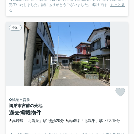
完了いたしました。誠にありがとうございました。 弊社では...
もっと見
る
売地
鴻巣市宮前
鴻巣市宮前の売地
過去掲載物件
高崎線「北鴻巣」駅 徒歩20分
高崎線「北鴻巣」駅 バス15分 埼玉県鴻巣市「箕田小前」 停歩3分