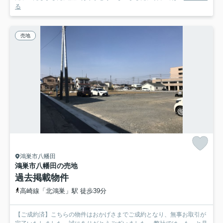
る
売地
鴻巣市八幡田
鴻巣市八幡田の売地
過去掲載物件
高崎線「北鴻巣」駅 徒歩39分
【ご成約済】こちらの物件はおかげさまでご成約となり、無事お取引が