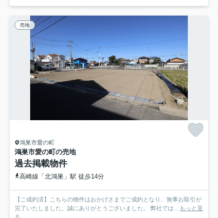
売地
鴻巣市愛の町
鴻巣市愛の町の売地
過去掲載物件
高崎線「北鴻巣」駅 徒歩14分
【ご成約済】こちらの物件はおかげさまでご成約となり、無事お取引が
完了いたしました。誠にありがとうございました。 弊社では...
もっと見
る