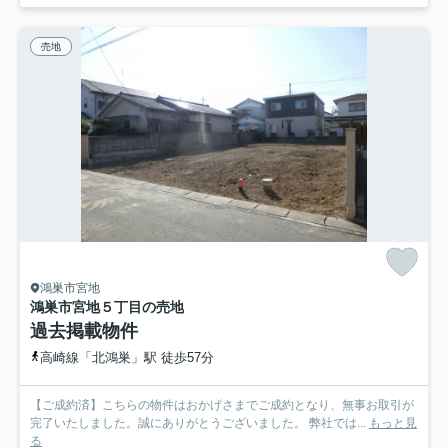
売地
鴻巣市宮地
鴻巣市宮地５丁目の売地
過去掲載物件
高崎線「北鴻巣」駅 徒歩57分
【ご成約済】こちらの物件はおかげさまでご成約となり、無事お取引が
完了いたしました。誠にありがとうございました。 弊社では...
もっと見
る