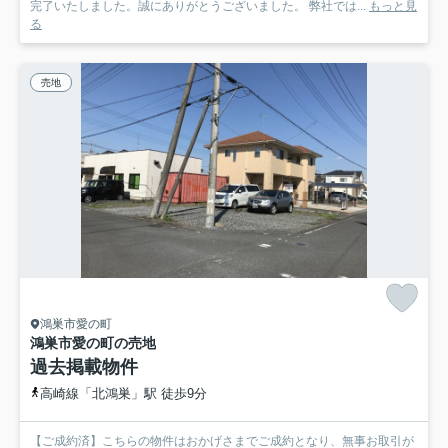
完了いたしました。誠にありがとうございました。 弊社では...
もっと見
る
売地
鴻巣市愛の町
鴻巣市愛の町の売地
過去掲載物件
高崎線「北鴻巣」駅 徒歩9分
【ご成約済】こちらの物件はおかげさまでご成約となり、無事お取引が