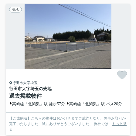
売地
行田市大字埼玉
行田市大字埼玉の売地
過去掲載物件
高崎線「北鴻巣」駅 徒歩57分
高崎線「北鴻巣」駅 バス20分 埼玉県鴻巣市「三ヶ谷戸」 停歩17分
【ご成約済】こちらの物件はおかげさまでご成約となり、無事お取引が
完了いたしました。誠にありがとうございました。 弊社では...
もっと見
る