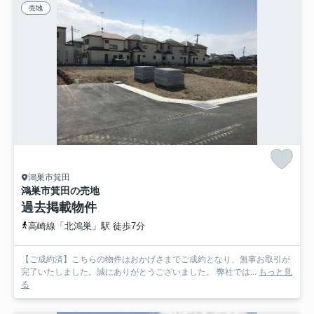
売地
鴻巣市箕田
鴻巣市箕田の売地
過去掲載物件
高崎線「北鴻巣」駅 徒歩7分
【ご成約済】こちらの物件はおかげさまでご成約となり、無事お取引が
完了いたしました。誠にありがとうございました。 弊社では...
もっと見
る