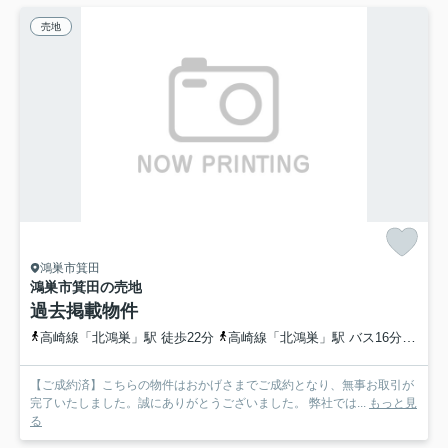
売地
鴻巣市箕田
鴻巣市箕田の売地
過去掲載物件
高崎線「北鴻巣」駅 徒歩22分
高崎線「北鴻巣」駅 バス16分 埼玉県鴻巣市「宮登神社入口」 停歩2分
【ご成約済】こちらの物件はおかげさまでご成約となり、無事お取引が
完了いたしました。誠にありがとうございました。 弊社では...
もっと見
る