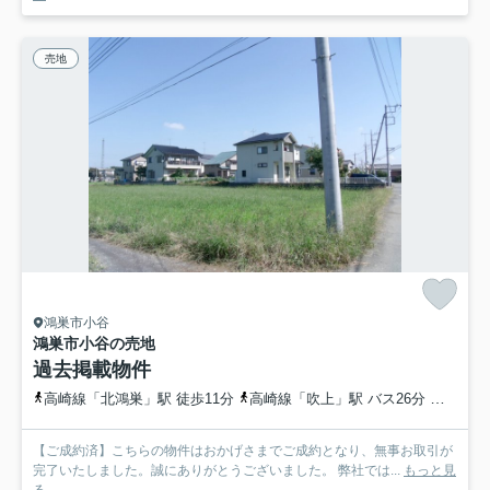
売地
鴻巣市小谷
鴻巣市小谷の売地
過去掲載物件
高崎線「北鴻巣」駅 徒歩11分
高崎線「吹上」駅 バス26分 埼玉県鴻巣市「北鴻巣駅東口」 停歩13分
【ご成約済】こちらの物件はおかげさまでご成約となり、無事お取引が
完了いたしました。誠にありがとうございました。 弊社では...
もっと見
る