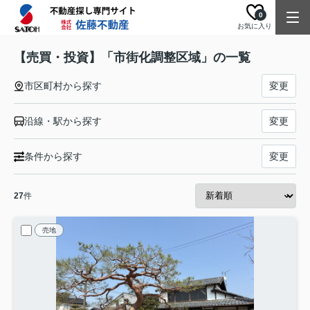
0
お気に入り
【売買・投資】「市街化調整区域」の一覧
市区町村から探す
変更
沿線・駅から探す
変更
条件から探す
変更
27
件
売地