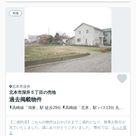
売地
北本市深井
北本市深井５丁目の売地
過去掲載物件
高崎線「鴻巣」駅 徒歩29分
高崎線「北本」駅 バス13分 丸建自動車「桜国屋入口」 停歩4分
【ご成約済】こちらの物件はおかげさまでご成約となり、無事お取引が
完了いたしました。誠にありがとうございました。 弊社では...
もっと見
る