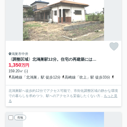
鴻巣市中井
〈調整区域〉北鴻巣駅12分。住宅の再建築には43条許可取得が必要です
1,350
万円
159.20㎡ (-)
高崎線「北鴻巣」駅 徒歩12分
高崎線「吹上」駅 徒歩33分
高崎線
北鴻巣駅へ徒歩約12分でアクセス可能で、市街化調整区域の静かな環境
での暮らしを求めつつ、駅へのアクセスも妥協したくない方...
もっと見
る
売地