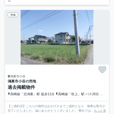
売地
鴻巣市小谷
鴻巣市小谷の売地
過去掲載物件
高崎線「北鴻巣」駅 徒歩11分
高崎線「吹上」駅 バス26分 埼玉県鴻巣市「北鴻巣駅東口」 停歩13分
【ご成約済】こちらの物件はおかげさまでご成約となり、無事お取引が
完了いたしました。誠にありがとうございました。 弊社では...
もっと見