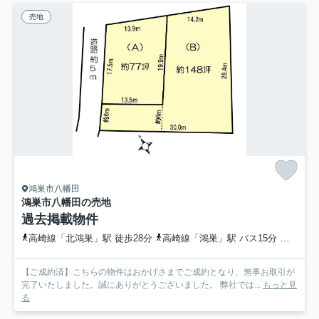
売地
鴻巣市八幡田
鴻巣市八幡田の売地
過去掲載物件
高崎線「北鴻巣」駅 徒歩28分
高崎線「鴻巣」駅 バス15分 フラワーバス「八幡田」 停歩1分
【ご成約済】こちらの物件はおかげさまでご成約となり、無事お取引が
完了いたしました。誠にありがとうございました。 弊社では...
もっと見
る