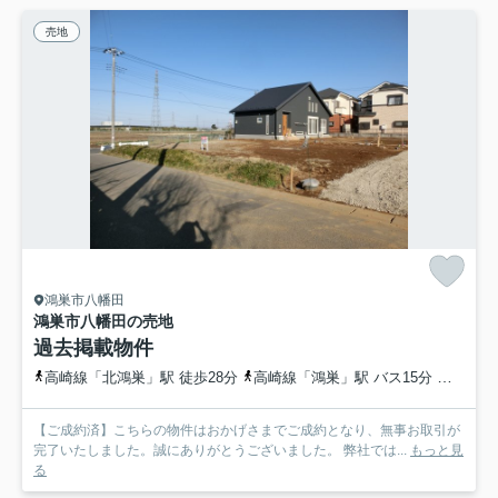
売地
鴻巣市八幡田
鴻巣市八幡田の売地
過去掲載物件
高崎線「北鴻巣」駅 徒歩28分
高崎線「鴻巣」駅 バス15分 フラワーバス「八幡田」 停歩1分
【ご成約済】こちらの物件はおかげさまでご成約となり、無事お取引が
完了いたしました。誠にありがとうございました。 弊社では...
もっと見
る