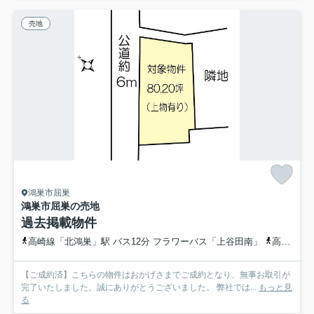
売地
鴻巣市屈巣
鴻巣市屈巣の売地
過去掲載物件
高崎線「北鴻巣」駅 バス12分 フラワーバス「上谷田南」
高崎線「北鴻巣」駅 徒歩42分
【ご成約済】こちらの物件はおかげさまでご成約となり、無事お取引が
完了いたしました。誠にありがとうございました。 弊社では...
もっと見
る