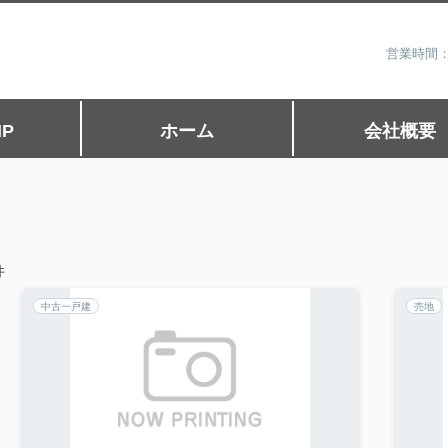
営業時間：
P
ホーム
会社概要
件
中古一戸建
売地