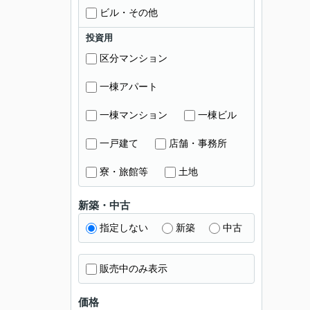
ビル・その他
投資用
区分マンション
一棟アパート
一棟マンション
一棟ビル
一戸建て
店舗・事務所
寮・旅館等
土地
新築・中古
指定しない
新築
中古
販売中のみ表示
価格