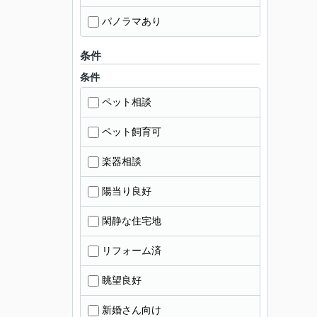
パノラマあり
条件
条件
ペット相談
ペット飼育可
楽器相談
陽当り良好
閑静な住宅地
リフォーム済
眺望良好
新婚さん向け