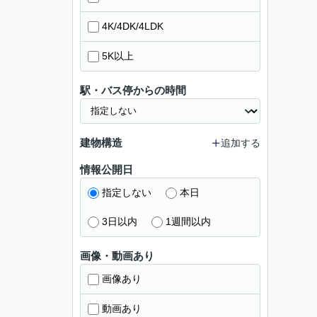
4K/4DK/4LDK
5K以上
駅・バス停からの時間
建物構造
追加する
情報公開日
指定しない
本日
3日以内
1週間以内
画像・動画あり
画像あり
動画あり