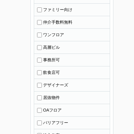
ファミリー向け
仲介手数料無料
ワンフロア
高層ビル
事務所可
飲食店可
デザイナーズ
居抜物件
OAフロア
バリアフリー