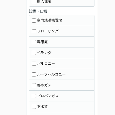
輸入住宅
設備・仕様
室内洗濯機置場
フローリング
専用庭
ベランダ
バルコニー
ルーフバルコニー
都市ガス
プロパンガス
下水道