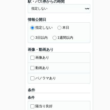
駅・バス停からの時間
情報公開日
指定しない
本日
3日以内
1週間以内
画像・動画あり
画像あり
動画あり
パノラマあり
条件
条件
陽当り良好