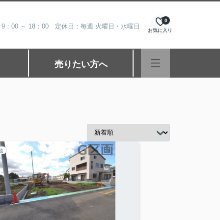
0
9：00 ～ 18：00 定休日：毎週 火曜日・水曜日
お気に入り
売りたい方へ
地