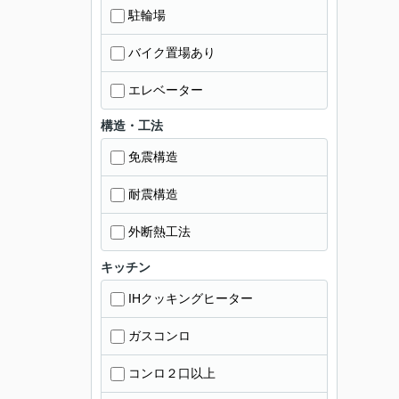
駐輪場
バイク置場あり
エレベーター
構造・工法
免震構造
耐震構造
外断熱工法
キッチン
IHクッキングヒーター
ガスコンロ
コンロ２口以上