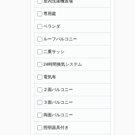
室内洗濯機置場
専用庭
ベランダ
ルーフバルコニー
二重サッシ
24時間換気システム
電気有
２面バルコニー
３面バルコニー
両面バルコニー
照明器具付き