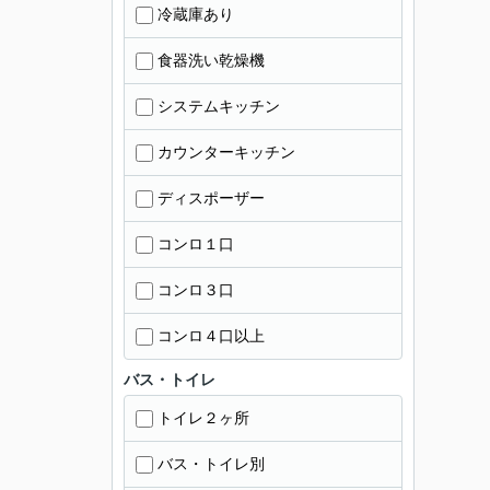
冷蔵庫あり
食器洗い乾燥機
システムキッチン
カウンターキッチン
ディスポーザー
コンロ１口
コンロ３口
コンロ４口以上
バス・トイレ
トイレ２ヶ所
バス・トイレ別